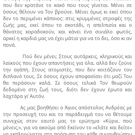
που δεν κρατάνε το κακό που τους γίνεται. Μένει σε
όσους θέλουν να Τον βρούνε. Μένει όμως κι εκεί όπου
δεν το περιμένει κάποιος: στις κρυμμένες στροφές της
ζωής μας, εκεί όπου το σκοτάδι, η απελπισία και ο
θάνατος καραδοκούν, και κάνει ένα σινιάλο φωτός,
αρκεί η καρδιά μας να έχει μάτια για να το δει, όσο κι αν
πονά.
Πού δεν μένει; Στους αυτάρκεις, κληρικούς και
λαϊκούς που έχουν απαντήσεις για όλα, αλλά δεν ζούνε
την αγάπη. Στους ατομιστές, που δεν κοιτάζουν τον
διπλανό τους. Σε όσους έχουν αποφασίσει ότι μαζί Του
θα περάσουν καλά. Σε όσους τελικά Τον θεωρούν
δεδομένο στη ζωή τους, διότι δεν έχουν έρωτα και
λαχτάρα γι’ Αυτόν.
Ας μας βοηθήσει ο Άγιος απόστολος Ανδρέας με
την προσευχή του και το παράδειγμά του να θέτουμε
συνεχώς στον εαυτό μας το ερώτημα «Κύριε, πού
μένεις;», για να ακούμε από Εκείνον το «ελάτε και δείτε»
να εκπληρώνεται στο πρόσωπο του κάθε συνανθρώπου